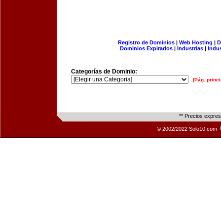
Registro de Dominios
|
Web Hosting
|
D
Dominios Expirados
|
Industrias
|
Indu
Categorías de Dominio:
[Pág. princi
** Precios expre
© 2002/2022 Solo10.com