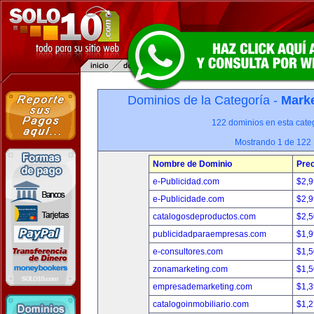
Dominios de la Categoría -
Marke
122 dominios en esta categ
Mostrando 1 de 122
Nombre de Dominio
Prec
e-Publicidad.com
$2,
e-Publicidade.com
$2,
catalogosdeproductos.com
$2,
publicidadparaempresas.com
$1,
e-consultores.com
$1,
zonamarketing.com
$1,
empresademarketing.com
$1,
catalogoinmobiliario.com
$1,