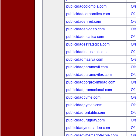
publicidadcolombia.com
Ofe
publicidadcorporativa.com
Ofe
publicidadenred.com
Ofe
publicidadenvideo.com
Ofe
publicidadestatica.com
Ofe
publicidadestrategica.com
Ofe
publicidadindustrial.com
Ofe
publicidadmasiva.com
Ofe
publicidadparamovil.com
Ofe
publicidadparamoviles.com
Ofe
publicidadporproximidad.com
Ofe
publicidadpromocional.com
Ofe
publicidadpyme.com
Ofe
publicidadpymes.com
Ofe
publicidadrentable.com
Ofe
publicidaduruguay.com
Ofe
publicidadymercadeo.com
Ofe
publicidadymercadotecnia.com
Ofe