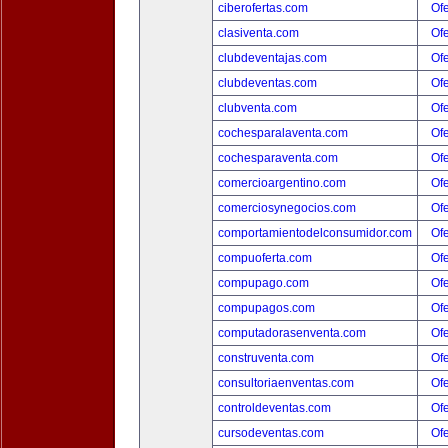
ciberofertas.com
Ofe
clasiventa.com
Ofe
clubdeventajas.com
Ofe
clubdeventas.com
Ofe
clubventa.com
Ofe
cochesparalaventa.com
Ofe
cochesparaventa.com
Ofe
comercioargentino.com
Ofe
comerciosynegocios.com
Ofe
comportamientodelconsumidor.com
Ofe
compuoferta.com
Ofe
compupago.com
Ofe
compupagos.com
Ofe
computadorasenventa.com
Ofe
construventa.com
Ofe
consultoriaenventas.com
Ofe
controldeventas.com
Ofe
cursodeventas.com
Ofe