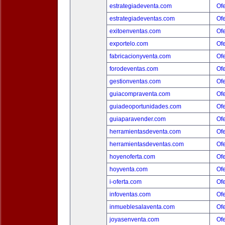
estrategiadeventa.com
Ofe
estrategiadeventas.com
Ofe
exitoenventas.com
Ofe
exportelo.com
Ofe
fabricacionyventa.com
Ofe
forodeventas.com
Ofe
gestionventas.com
Ofe
guiacompraventa.com
Ofe
guiadeoportunidades.com
Ofe
guiaparavender.com
Ofe
herramientasdeventa.com
Ofe
herramientasdeventas.com
Ofe
hoyenoferta.com
Ofe
hoyventa.com
Ofe
i-oferta.com
Ofe
infoventas.com
Ofe
inmueblesalaventa.com
Ofe
joyasenventa.com
Ofe