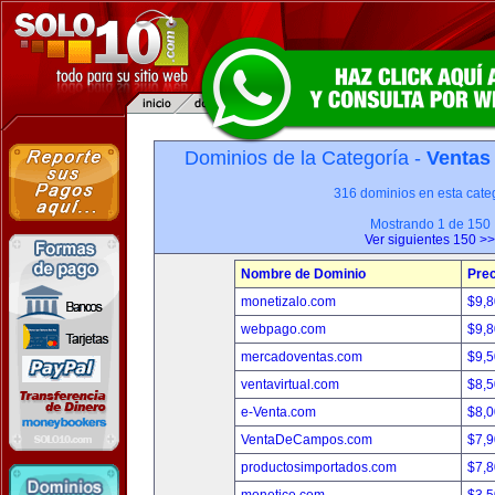
Dominios de la Categoría -
Ventas
316 dominios en esta categ
Mostrando 1 de 150
Ver siguientes 150 >>
Nombre de Dominio
Prec
monetizalo.com
$9,
webpago.com
$9,
mercadoventas.com
$9,
ventavirtual.com
$8,
e-Venta.com
$8,
VentaDeCampos.com
$7,
productosimportados.com
$7,