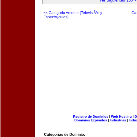
Ver Siguientes 150 >
<< Categoria Anterior (TelevisiÃ³n y
Cat
EspectÃ¡culos)
Registro de Dominios
|
Web Hosting
|
D
Dominios Expirados
|
Industrias
|
Indu
Categorías de Dominio: