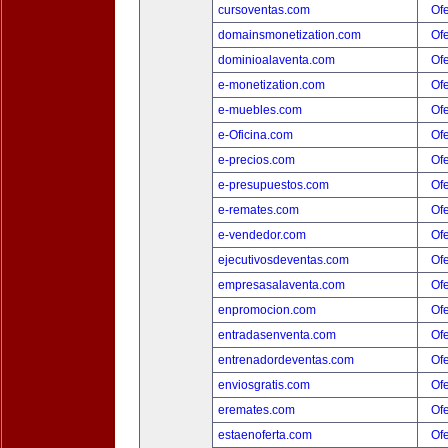
cursoventas.com
Ofe
domainsmonetization.com
Ofe
dominioalaventa.com
Ofe
e-monetization.com
Ofe
e-muebles.com
Ofe
e-Oficina.com
Ofe
e-precios.com
Ofe
e-presupuestos.com
Ofe
e-remates.com
Ofe
e-vendedor.com
Ofe
ejecutivosdeventas.com
Ofe
empresasalaventa.com
Ofe
enpromocion.com
Ofe
entradasenventa.com
Ofe
entrenadordeventas.com
Ofe
enviosgratis.com
Ofe
eremates.com
Ofe
estaenoferta.com
Ofe