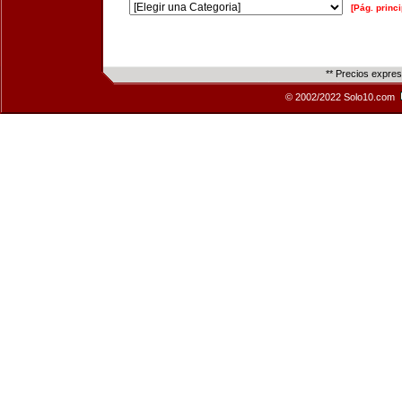
[Pág. princi
** Precios expre
© 2002/2022 Solo10.com