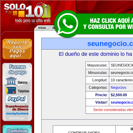
seunegocio.
El dueño de este dominio lo ha
Mayusculas:
SEUNEGOCI
Minusculas:
seunegocio.
Longitud:
10 caracteres
Categorias:
Negocios
Precio:
$2,500.00
Visitar!
seunegocio.
Serán consideradas ofer
R