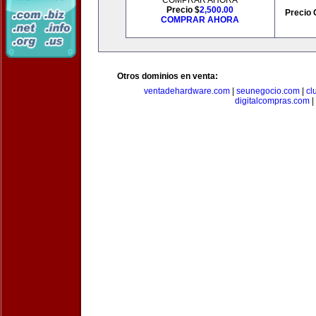
COMPRAR AHORA
Precio $
2,500.00
Precio 
COMPRAR AHORA
Otros dominios en venta:
ventadehardware.com
|
seunegocio.com
|
cl
digitalcompras.com
|