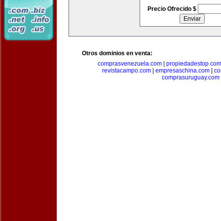
Precio Ofrecido $
Otros dominios en venta:
comprasvenezuela.com
|
propiedadestop.co
revistacampo.com
|
empresaschina.com
|
co
comprasuruguay.com