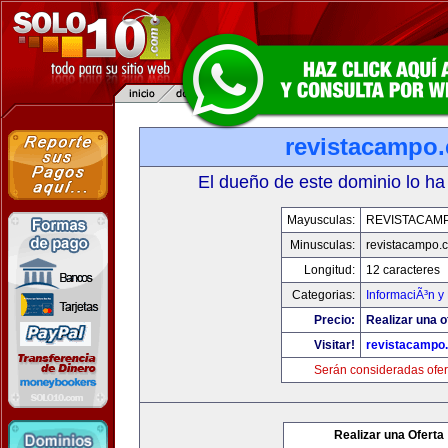
revistacampo
El dueño de este dominio lo ha
Mayusculas:
REVISTACAM
Minusculas:
revistacampo.
Longitud:
12 caracteres
Categorias:
InformaciÃ³n y 
Precio:
Realizar una o
Visitar!
revistacampo
Serán consideradas ofer
Realizar una Oferta