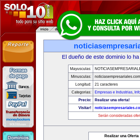
noticiasempresari
El dueño de este dominio lo ha
Mayusculas:
NOTICIASEMPRESARIAL
Minusculas:
noticiasempresariales.co
Longitud:
21 caracteres
Categorias:
Empresas e Industrias
,
Inf
Precio:
Realizar una oferta!
Visitar!
noticiasempresariales.c
Serán consideradas ofer
Realizar una Oferta