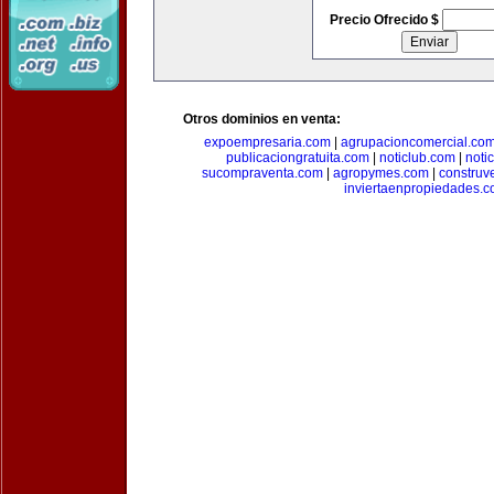
Precio Ofrecido $
Otros dominios en venta:
expoempresaria.com
|
agrupacioncomercial.co
publicaciongratuita.com
|
noticlub.com
|
noti
sucompraventa.com
|
agropymes.com
|
construv
inviertaenpropiedades.