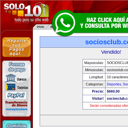
sociosclub.
Vendido!
Mayusculas:
SOCIOSCLU
Minusculas:
sociosclub.c
Longitud:
10 caracteres
Categorias:
Deportes
,
So
Precio:
$660.00
Visitar!
sociosclub.
Serán consideradas ofer