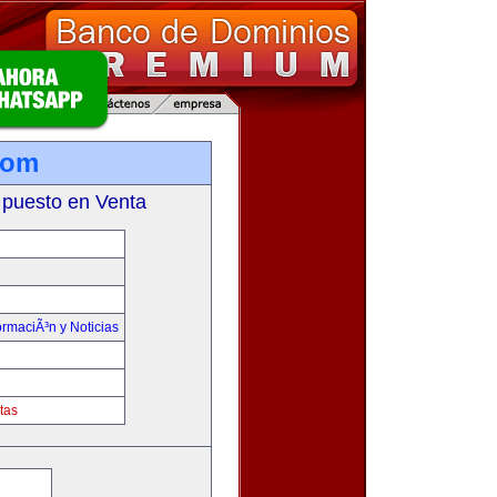
com
 puesto en Venta
ormaciÃ³n y Noticias
tas