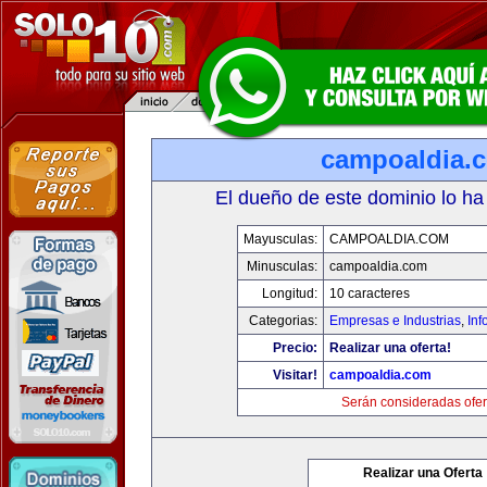
campoaldia.
El dueño de este dominio lo ha
Mayusculas:
CAMPOALDIA.COM
Minusculas:
campoaldia.com
Longitud:
10 caracteres
Categorias:
Empresas e Industrias
,
Inf
Precio:
Realizar una oferta!
Visitar!
campoaldia.com
Serán consideradas ofer
Realizar una Oferta