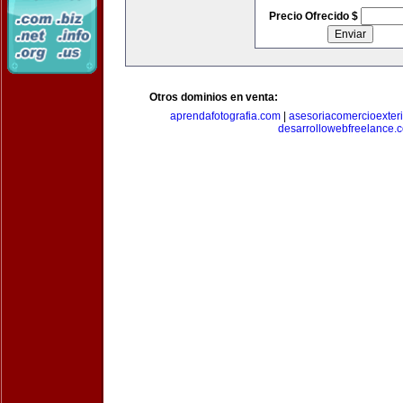
Precio Ofrecido $
Otros dominios en venta:
aprendafotografia.com
|
asesoriacomercioexter
desarrollowebfreelance.