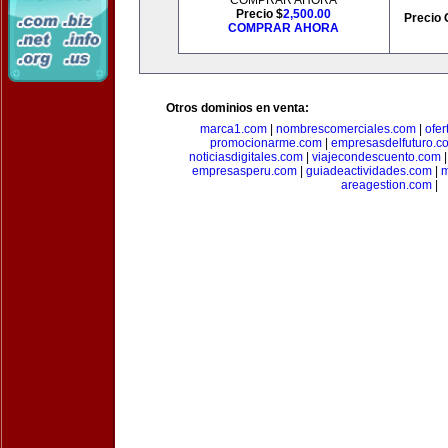
COMPRAR AHORA
Precio $
2,500.00
Precio 
COMPRAR AHORA
Otros dominios en venta:
marca1.com
|
nombrescomerciales.com
|
ofe
promocionarme.com
|
empresasdelfuturo.c
noticiasdigitales.com
|
viajecondescuento.com
empresasperu.com
|
guiadeactividades.com
|
m
areagestion.com
|