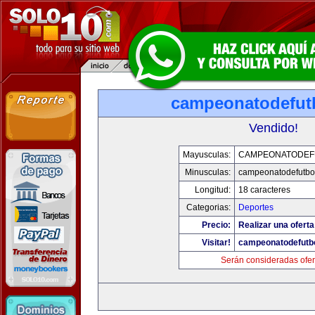
campeonatodefut
Vendido!
Mayusculas:
CAMPEONATODEF
Minusculas:
campeonatodefutbo
Longitud:
18 caracteres
Categorias:
Deportes
Precio:
Realizar una oferta
Visitar!
campeonatodefutb
Serán consideradas ofer