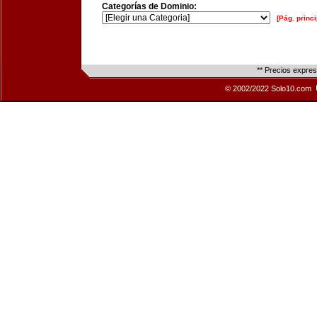
Categorías de Dominio:
[Pág. princi
** Precios expre
© 2002/2022 Solo10.com