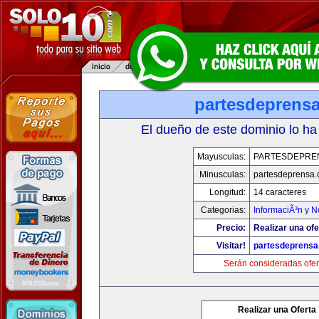
partesdeprens
El dueño de este dominio lo ha
Mayusculas:
PARTESDEPRE
Minusculas:
partesdeprensa
Longitud:
14 caracteres
Categorias:
InformaciÃ³n y N
Precio:
Realizar una ofe
Visitar!
partesdeprens
Serán consideradas ofer
Realizar una Oferta