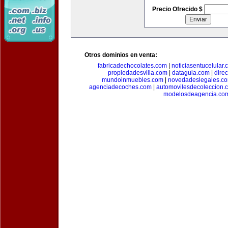
Precio Ofrecido $
Otros dominios en venta:
fabricadechocolates.com
|
noticiasentucelular.
propiedadesvilla.com
|
dataguia.com
|
dire
mundoinmuebles.com
|
novedadeslegales.c
agenciadecoches.com
|
automovilesdecoleccion.
modelosdeagencia.co