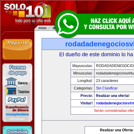
rodadadenegociosvi
El dueño de este dominio lo ha
Mayusculas:
RODADADENEGOCIO
Minusculas:
rodadadenegociosvirtu
Longitud:
23 caracteres
Categorias:
Sin Clasificar
Precio:
Realizar una oferta!
Visitar!
rodadadenegociosvirt
Serán consideradas ofer
Realizar una Oferta