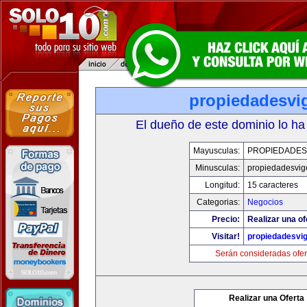
propiedadesvi
El dueño de este dominio lo ha
Mayusculas:
PROPIEDADES
Minusculas:
propiedadesvig
Longitud:
15 caracteres
Categorias:
Negocios
Precio:
Realizar una of
Visitar!
propiedadesvi
Serán consideradas ofer
Realizar una Oferta