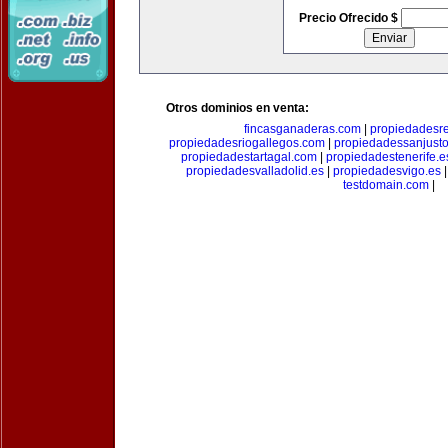
Precio Ofrecido $
Otros dominios en venta:
fincasganaderas.com
|
propiedadesr
propiedadesriogallegos.com
|
propiedadessanjust
propiedadestartagal.com
|
propiedadestenerife.e
propiedadesvalladolid.es
|
propiedadesvigo.es
testdomain.com
|