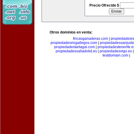
Precio Ofrecido $
Otros dominios en venta:
fincasganaderas.com
|
propiedadesr
propiedadesriogallegos.com
|
propiedadessanjust
propiedadestartagal.com
|
propiedadestenerife.e
propiedadesvalladolid.es
|
propiedadesvigo.es
testdomain.com
|