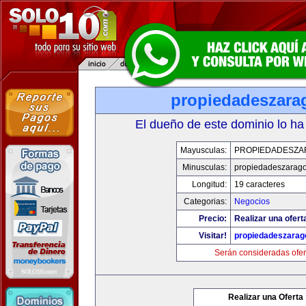
propiedadeszara
El dueño de este dominio lo ha
Mayusculas:
PROPIEDADESZA
Minusculas:
propiedadeszarag
Longitud:
19 caracteres
Categorias:
Negocios
Precio:
Realizar una ofert
Visitar!
propiedadeszarag
Serán consideradas ofer
Realizar una Oferta